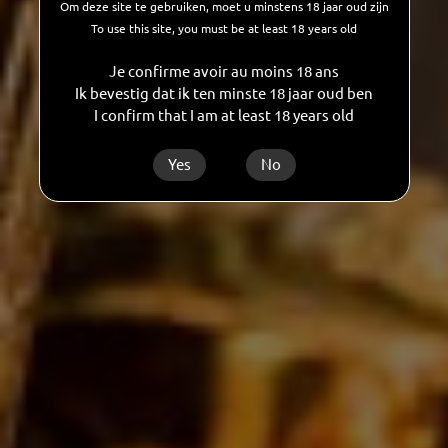
Om deze site te gebruiken, moet u minstens 18 jaar oud zijn
To use this site, you must be at least 18 years old
Je confirme avoir au moins 18 ans
CHÂTEAU BOUTEILLEY GRAND VIN DE BORDEAUX
Ik bevestig dat ik ten minste 18 jaar oud ben
I confirm that I am at least 18 years old
MERLOT CABERNET SAUVIGNON MAGNUM
Yes
No
13,5%
1,5l