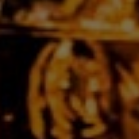
VINO ROSATO RAMPOLDI
11%
1,5l