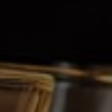
CHÂTEAU BOUTEILLEY GRAND VIN DE BORDEAUX
MERLOT CABERNET SAUVIGNON + BOÎTE