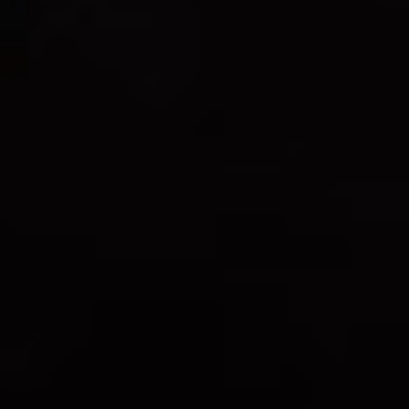
ELIA TINTO
12%
1.5L