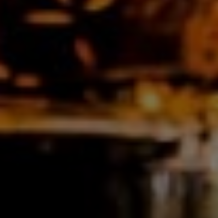
CHÂTEAU DE TIGNÉ LES VIEILLES VIGNES ROUGES
12,5%
1,5l