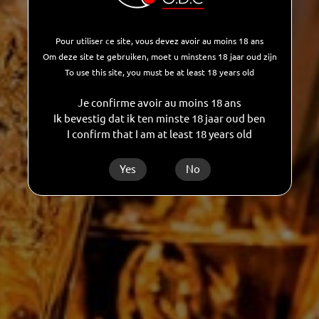
Pour utiliser ce site, vous devez avoir au moins 18 ans
FUNNY
Om deze site te gebruiken, moet u minstens 18 jaar oud zijn
To use this site, you must be at least 18 years old
0%
70cl
Je confirme avoir au moins 18 ans
Ik bevestig dat ik ten minste 18 jaar oud ben
I confirm that I am at least 18 years old
Histoire du produit
Yes
No
Les Grandes Distilleries De Charleroi SA
Rue des Verreries, 44/A