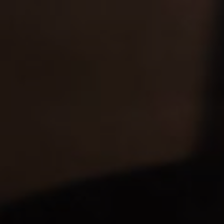
CURCU GIN
31-07-2021