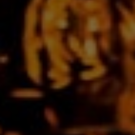
VODKA PINK MOLOTOFF
15%
0,7l
Fraise