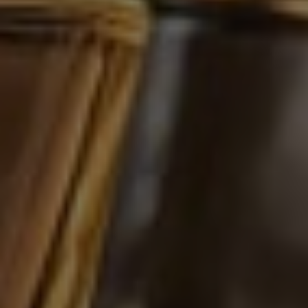
VODKA ORANGE MOLOTOFF
15%
0,7l
Orange