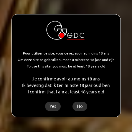
Pour utiliser ce site, vous devez avoir au moins 18 ans
Om deze site te gebruiken, moet u minstens 18 jaar oud zijn
To use this site, you must be at least 18 years old
Je confirme avoir au moins 18 ans
Ik bevestig dat ik ten minste 18 jaar oud ben
I confirm that I am at least 18 years old
Yes
No
VODKA PECHE MOLOTOFF
15%
0,7l