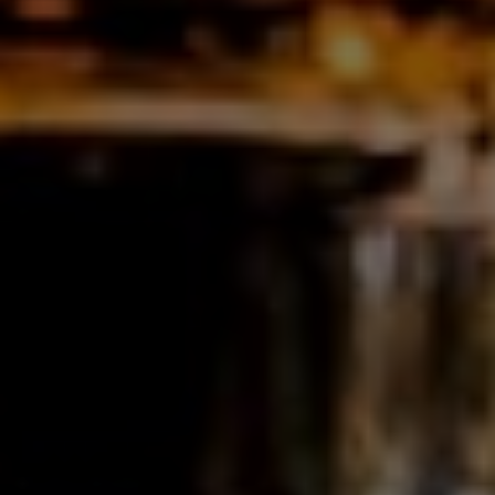
VODKA RED MOLOTOFF
15%
0,7l
Cerise